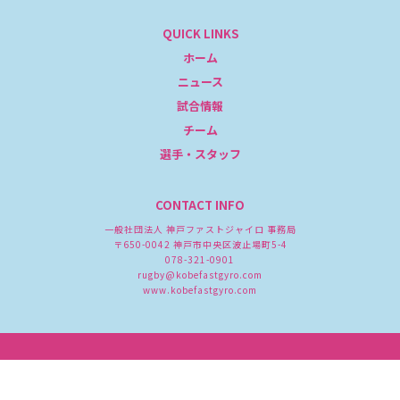
QUICK LINKS
ホーム
ニュース
試合情報
チーム
選手・スタッフ
CONTACT INFO
一般社団法人 神戸ファストジャイロ 事務局
〒650-0042 神戸市中央区波止場町5-4
078-321-0901
rugby@kobefastgyro.com
www.kobefastgyro.com