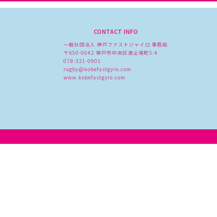
CONTACT INFO
一般社団法人 神戸ファストジャイロ 事務局
〒650-0042 神戸市中央区波止場町5-4
078-321-0901
rugby@kobefastgyro.com
www.kobefastgyro.com