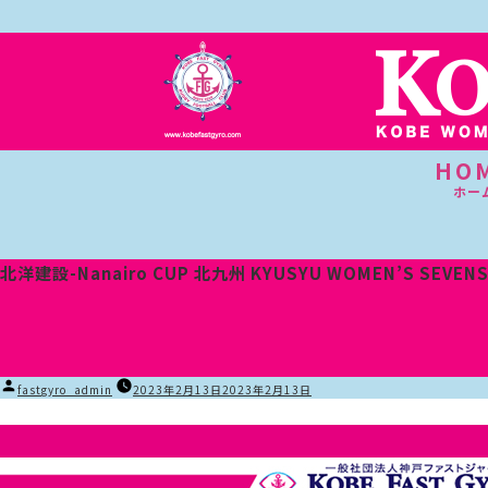
HO
ホー
北洋建設-Nanairo CUP 北九州 KYUSYU WOMEN’S SEVENS
投
fastgyro_admin
2023年2月13日
2023年2月13日
稿
者: