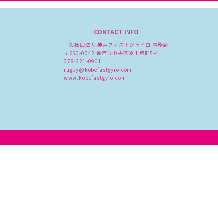
CONTACT INFO
一般社団法人 神戸ファストジャイロ 事務局
〒650-0042 神戸市中央区波止場町5-4
078-321-0901
rugby@kobefastgyro.com
www.kobefastgyro.com