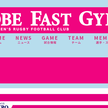
ME
NEWS
GAME
TEAM
MEM
ム
ニュース
試合情報
チーム
選手・