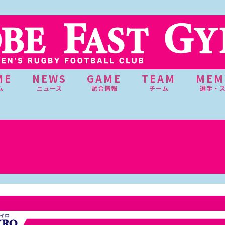
ME
NEWS
GAME
TEAM
MEM
ム
ニュース
試合情報
チーム
選手・
）