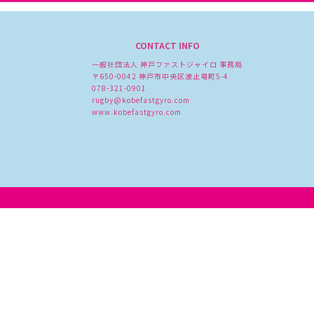
CONTACT INFO
一般社団法人 神戸ファストジャイロ 事務局
〒650-0042 神戸市中央区波止場町5-4
078-321-0901
rugby@kobefastgyro.com
www.kobefastgyro.com