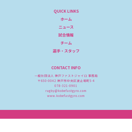
QUICK LINKS
ホーム
ニュース
試合情報
チーム
選手・スタッフ
CONTACT INFO
一般社団法人 神戸ファストジャイロ 事務局
〒650-0042 神戸市中央区波止場町5-4
078-321-0901
rugby@kobefastgyro.com
www.kobefastgyro.com