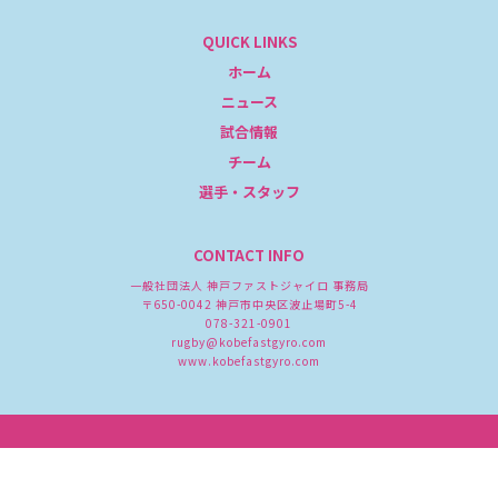
QUICK LINKS
ホーム
ニュース
試合情報
チーム
選手・スタッフ
CONTACT INFO
一般社団法人 神戸ファストジャイロ 事務局
〒650-0042 神戸市中央区波止場町5-4
078-321-0901
rugby@kobefastgyro.com
www.kobefastgyro.com