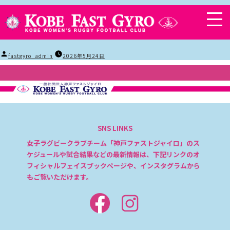
投
fastgyro_admin
2026年5月24日
稿
者:
SNS LINKS
女子ラグビークラブチーム「神戸ファストジャイロ」のス
ケジュールや試合結果などの最新情報は、下記リンクのオ
フィシャルフェイスブックページや、インスタグラムから
もご覧いただけます。