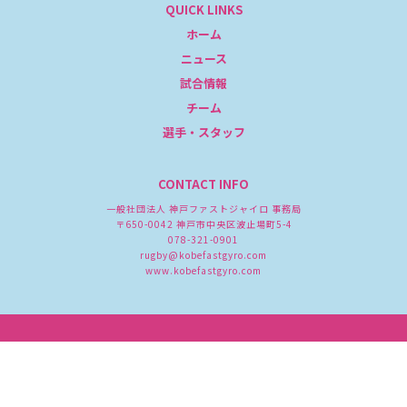
QUICK LINKS
ホーム
ニュース
試合情報
チーム
選手・スタッフ
CONTACT INFO
一般社団法人 神戸ファストジャイロ 事務局
〒650-0042 神戸市中央区波止場町5-4
078-321-0901
rugby@kobefastgyro.com
www.kobefastgyro.com