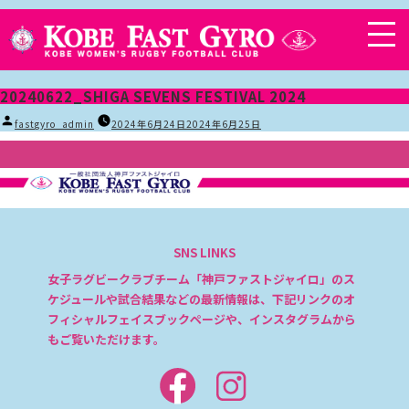
20240622_SHIGA SEVENS FESTIVAL 2024
投
fastgyro_admin
2024年6月24日
2024年6月25日
稿
者:
SNS LINKS
女子ラグビークラブチーム「神戸ファストジャイロ」のス
ケジュールや試合結果などの最新情報は、下記リンクのオ
フィシャルフェイスブックページや、インスタグラムから
もご覧いただけます。