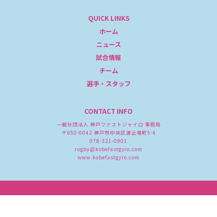
QUICK LINKS
ホーム
ニュース
試合情報
チーム
選手・スタッフ
CONTACT INFO
一般社団法人 神戸ファストジャイロ 事務局
〒650-0042 神戸市中央区波止場町5-4
078-321-0901
rugby@kobefastgyro.com
www.kobefastgyro.com