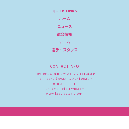
QUICK LINKS
ホーム
ニュース
試合情報
チーム
選手・スタッフ
CONTACT INFO
一般社団法人 神戸ファストジャイロ 事務局
〒650-0042 神戸市中央区波止場町5-4
078-321-0901
rugby@kobefastgyro.com
www.kobefastgyro.com