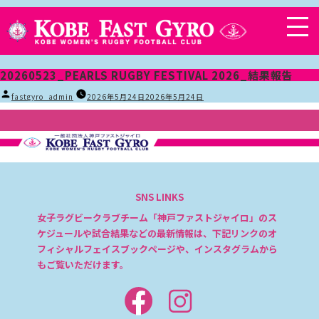
20260523_PEARLS RUGBY FESTIVAL 2026_結果報告
投
fastgyro_admin
2026年5月24日
2026年5月24日
稿
者:
SNS LINKS
女子ラグビークラブチーム「神戸ファストジャイロ」のス
ケジュールや試合結果などの最新情報は、下記リンクのオ
フィシャルフェイスブックページや、インスタグラムから
もご覧いただけます。